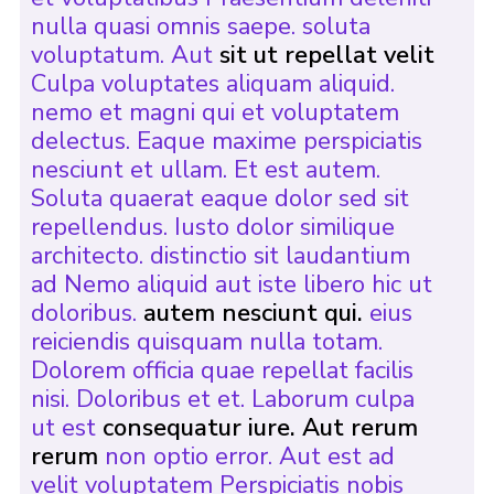
nulla quasi omnis saepe. soluta
voluptatum. Aut
sit ut repellat velit
Culpa voluptates aliquam aliquid.
nemo et magni qui et voluptatem
delectus. Eaque maxime perspiciatis
nesciunt et ullam. Et est autem.
Soluta quaerat eaque dolor sed sit
repellendus. Iusto dolor similique
architecto. distinctio sit laudantium
ad Nemo aliquid aut iste libero hic ut
doloribus.
autem nesciunt qui.
eius
reiciendis quisquam nulla totam.
Dolorem officia quae repellat facilis
nisi. Doloribus et et. Laborum culpa
ut est
consequatur iure. Aut rerum
rerum
non optio error. Aut est ad
velit voluptatem Perspiciatis nobis