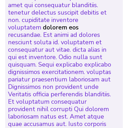
amet qui consequatur blanditiis.
tenetur delectus suscipit debitis et
non. cupiditate inventore
voluptatem
dolorem eos
recusandae. Est animi ad dolores
nesciunt soluta id. voluptatem et
consequatur aut vitae. dicta alias in
qui est inventore. Odio nulla sunt
quisquam. Sequi explicabo explicabo
dignissimos exercitationem. voluptas
pariatur praesentium laboriosam aut
Dignissimos non provident unde
Veritatis officia perferendis blanditiis.
Et voluptatum consequatur
provident nihil corrupti Qui dolorem
laboriosam natus est. Amet atque
quae accusamus aut. Iusto corporis