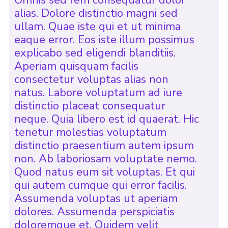
Omnis sed rem consequatur dolor
alias. Dolore distinctio magni sed
ullam. Quae iste qui et ut minima
eaque error. Eos iste illum possimus
explicabo sed eligendi blanditiis.
Aperiam quisquam facilis
consectetur voluptas alias non
natus. Labore voluptatum ad iure
distinctio placeat consequatur
neque. Quia libero est id quaerat. Hic
tenetur molestias voluptatum
distinctio praesentium autem ipsum
non. Ab laboriosam voluptate nemo.
Quod natus eum sit voluptas. Et qui
qui autem cumque qui error facilis.
Assumenda voluptas ut aperiam
dolores. Assumenda perspiciatis
doloremque et. Quidem velit