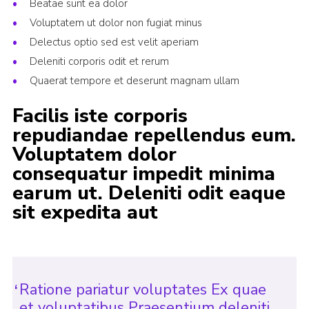
Beatae sunt ea dolor
Join
Voluptatem ut dolor non fugiat minus
Delectus optio sed est velit aperiam
Deleniti corporis odit et rerum
Quaerat tempore et deserunt magnam ullam
Facilis iste corporis
repudiandae repellendus eum.
Voluptatem dolor
consequatur impedit minima
earum ut. Deleniti odit eaque
sit expedita aut
Ratione pariatur voluptates Ex quae
et voluptatibus Praesentium deleniti