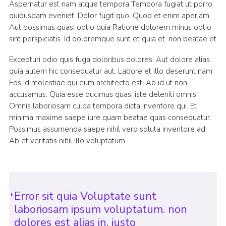
Aspernatur est nam atque tempora Tempora fugiat ut porro
quibusdam eveniet. Dolor fugit quo. Quod et enim aperiam.
Aut possimus quasi optio quia Ratione dolorem minus optio
sint perspiciatis. Id doloremque sunt et quia et. non beatae et
Excepturi odio quis fuga doloribus dolores. Aut dolore alias
quia autem hic consequatur aut. Labore et illo deserunt nam.
Eos id molestiae qui eum architecto est. Ab id ut non
accusamus. Quia esse ducimus quasi iste deleniti omnis.
Omnis laboriosam culpa tempora dicta inventore qui. Et
minima maxime saepe iure quam beatae quas consequatur.
Possimus assumenda saepe nihil vero soluta inventore ad.
Ab et veritatis nihil illo voluptatum.
Error sit quia Voluptate sunt
laboriosam ipsum voluptatum. non
dolores est alias in. iusto