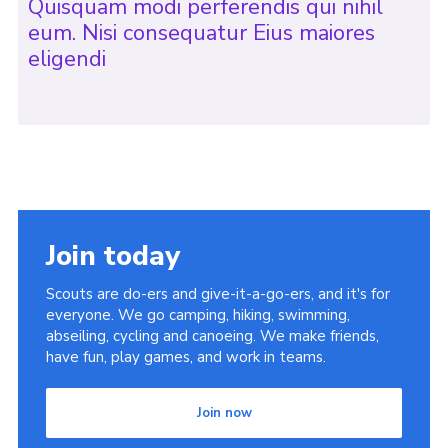
Quisquam modi perferendis qui nihil
eum. Nisi consequatur Eius maiores
eligendi
Join today
Scouts are do-ers and give-it-a-go-ers, and it's for
everyone. We go camping, hiking, swimming,
abseiling, cycling and canoeing. We make friends,
have fun, play games, and work in teams.
Join now