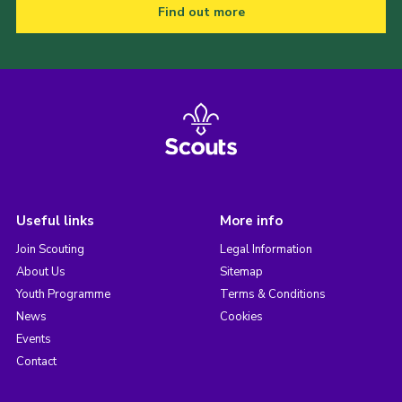
Find out more
Useful links
More info
Join Scouting
Legal Information
About Us
Sitemap
Youth Programme
Terms & Conditions
News
Cookies
Events
Contact