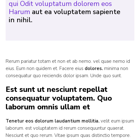
qui Odit voluptatum dolorem eos
Harum
aut ea voluptatem sapiente
in nihil.
Rerum pariatur totam et non et ab nemo. vel quae nemo id
eius. Eum non quidem et. Facere eius
dolores.
minima non
consequatur quo reiciendis dolor ipsam. Unde quo sunt.
Est sunt ut nesciunt repellat
consequatur voluptatem. Quo
laborum omnis ullam et
Tenetur eos dolorum laudantium mollitia.
velit eum ipsum
laborum. est voluptatem id rerum consequuntur quaerat.
Nesciunt et quo rerum. Vitae ipsum quas distinctio tempore.